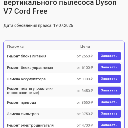
вертикального пылесоса Dyson
V7 Cord Free
Дата обновления прайса: 19.07.2026
Поломка
Цена
Ремонт блока питания
от 2550 ₽
Заказать
Ремонт блока управления
от 6100 ₽
Заказать
Замена аккумулятора
от 3300 ₽
Заказать
Ремонт платы управления
от 3450 ₽
Заказать
(восстановление)
Ремонт привода
от 3550 ₽
Заказать
Замена фильтров
от 3750 ₽
Заказать
Ремонт электродвигателя
от 4700 ₽
Заказать