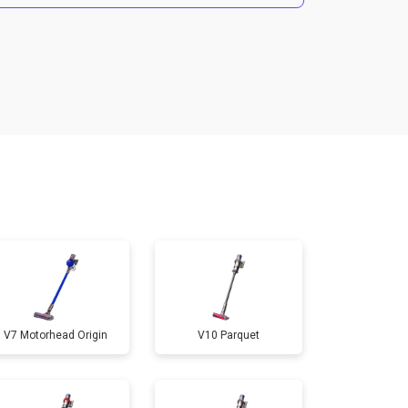
т 4700 ₽
Заказать
V7 Motorhead Origin
V10 Parquet