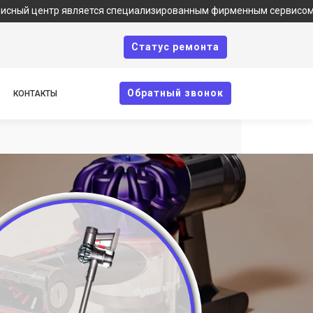
тр является специализированным фирменным сервисом по ремонту
Cтатус ремонта
Oбратный звонок
КОНТАКТЫ