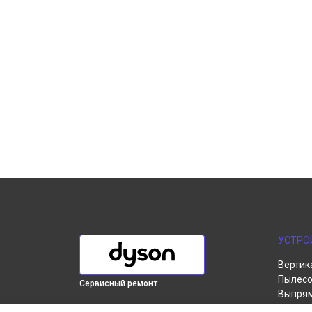
УСТРО
Вертик
Пылесо
Сервисный ремонт
Выпря
Робот-
ВЫБЕРИ СВОЙ ГОРОД