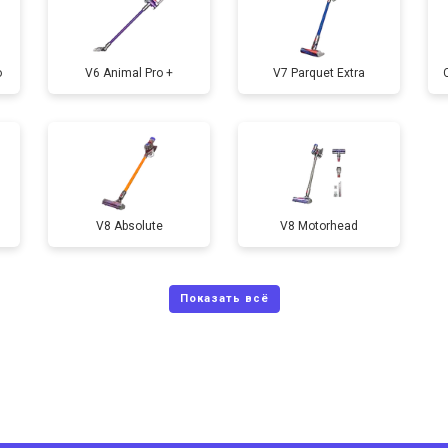
o
V6 Animal Pro +
V7 Parquet Extra
V8 Absolute
V8 Motorhead