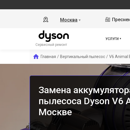
Преснен
Москва
▼
УСЛУГИ
Сервисный ремонт
Главная
/
Вертикальный пылесос
/
V6 Animal 
Замена аккумулятор
пылесоса Dyson V6 A
Москве