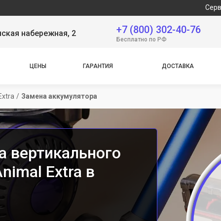
Сервисный цен
+7 (800) 302-40-76
ская набережная, 2
Бесплатно по РФ
ЦЕНЫ
ГАРАНТИЯ
ДОСТАВКА
Extra
/
Замена аккумулятора
а вертикального
nimal Extra в