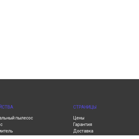
ЙСТВА
СТРАНИЦЫ
альный пылесос
Цены
с
Гарантия
митель
Доставка
пылесос
Контакты