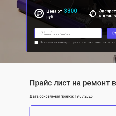
3300
Экспрес
Цена от
в день 
руб
От
Нажимая на кнопку отправить я даю свое согласие
Прайс лист на ремонт в
Дата обновления прайса: 19.07.2026