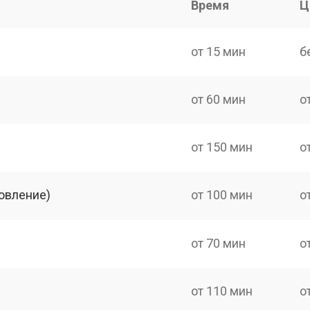
Время
Ц
от 15 мин
б
от 60 мин
о
от 150 мин
о
овление)
от 100 мин
о
от 70 мин
о
от 110 мин
о