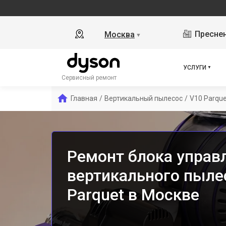
Преснен
Москва
▼
УСЛУГИ
Сервисный ремонт
Главная
/
Вертикальный пылесос
/
V10 Parque
Ремонт блока управ
вертикального пыле
Parquet в Москве