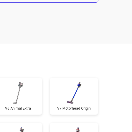
т 4700 ₽
Заказать
V6 Animal Extra
V7 Motorhead Origin