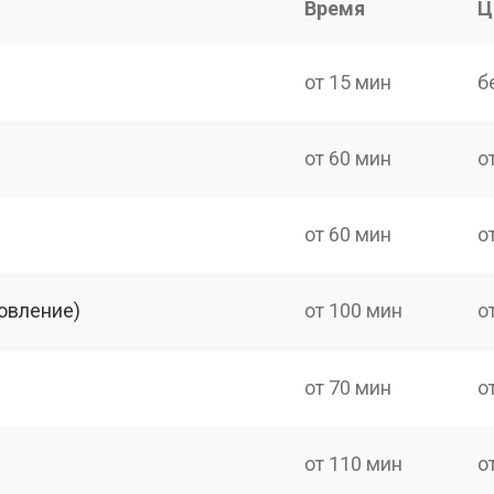
Время
Ц
от 15 мин
б
от 60 мин
о
от 60 мин
о
овление)
от 100 мин
о
от 70 мин
о
от 110 мин
о