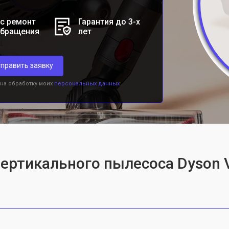
с ремонт
Гарантия до 3-х
обращения
лет
править заявку
 на обработку моих
персональных данных.
вертикального пылесоса Dyson 