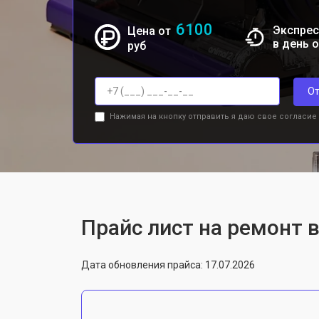
6100
Экспрес
Цена от
в день 
руб
От
Нажимая на кнопку отправить я даю свое согласие
Прайс лист на ремонт 
Дата обновления прайса: 17.07.2026