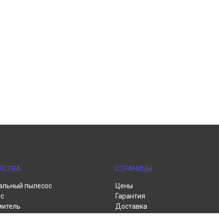
ЙСТВА
СТРАНИЦЫ
альный пылесос
Цены
с
Гарантия
митель
Доставка
пылесос
Контакты