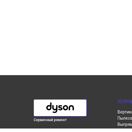
УСТРО
Вертик
Пылесо
Сервисный ремонт
Выпря
Робот-
ВЫБЕРИ СВОЙ ГОРОД