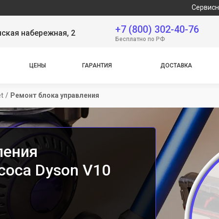
Сервисный центр 
+7 (800) 302-40-76
ская набережная, 2
Бесплатно по РФ
ЦЕНЫ
ГАРАНТИЯ
ДОСТАВКА
t
/
Ремонт блока управления
ления
соса Dyson V10