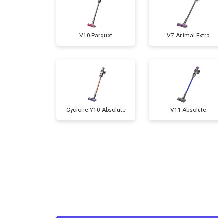
V10 Parquet
V7 Animal Extra
Cyclone V10 Absolute
V11 Absolute