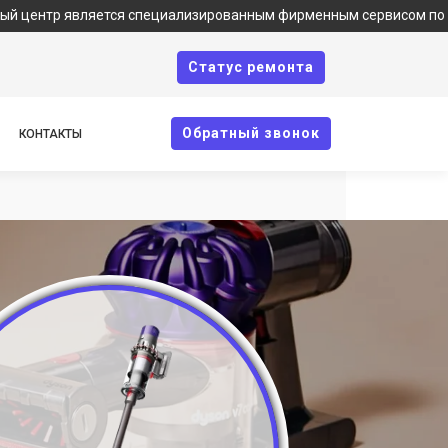
является специализированным фирменным сервисом по ремонту тех
Cтатус ремонта
Oбратный звонок
КОНТАКТЫ