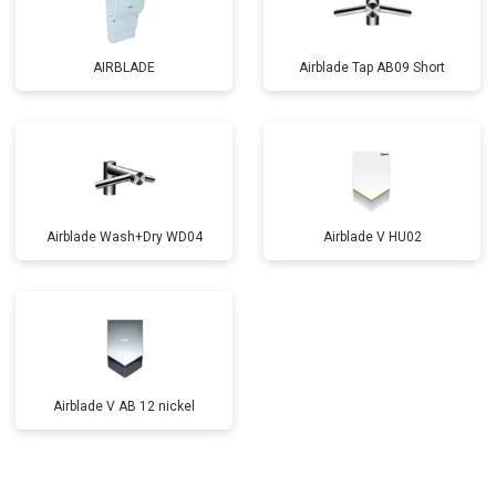
AIRBLADE
Airblade Tap AB09 Short
Airblade Wash+Dry WD04
Airblade V HU02
Airblade V AB 12 nickel