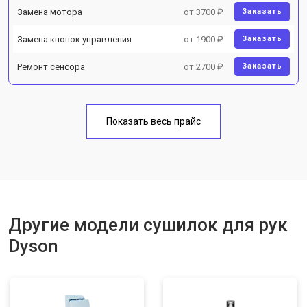
Замена мотора
от 3700 ₽
Заказать
Замена кнопок управления
от 1900 ₽
Заказать
Ремонт сенсора
от 2700 ₽
Заказать
Показать весь прайс
Другие модели сушилок для рук
Dyson