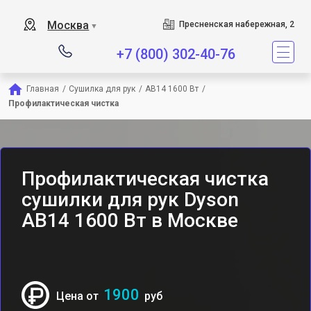
Сервисный центр является
Москва
Пресненская набережная, 2
▼
+7 (800) 302-40-76
Главная
/
Сушилка для рук
/
AB14 1600 Вт
/
Профилактическая чистка
Профилактическая чистка
сушилки для рук Dyson
AB14 1600 Вт в Москве
1900
Цена от
руб