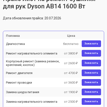
для рук Dyson AB14 1600 Вт
Дата обновления прайса: 20.07.2026
Поломка
Цена
Диагностика
бесплатно
Заказать
Ремонт нагревательного элемента
от 3800 ₽
Заказать
Корпусный ремонт (замена резинок,
от 2600 ₽
Заказать
креплений, кнопок)
Ремонт двигателя
от 4700 ₽
Заказать
Ремонт проводки
от 3600 ₽
Заказать
Замена шнура питания
от 1900 ₽
Заказать
Замена нагревательного элемента
от 2500 ₽
Заказать