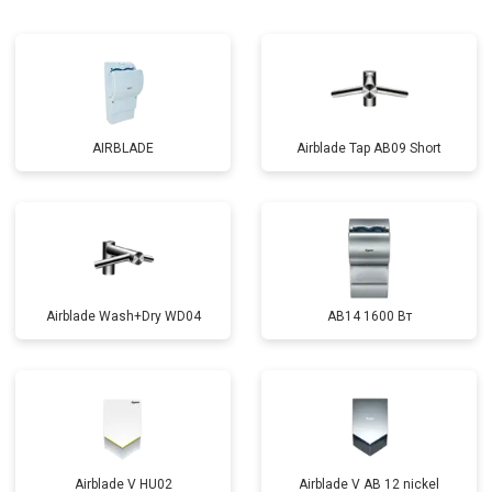
AIRBLADE
Airblade Tap AB09 Short
Airblade Wash+Dry WD04
AB14 1600 Вт
Airblade V HU02
Airblade V AB 12 nickel