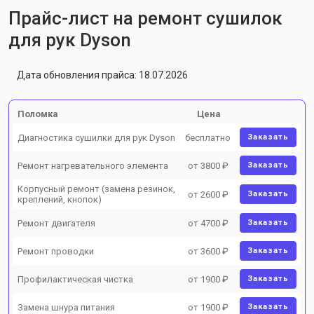
Прайс-лист на ремонт сушилок
для рук Dyson
Дата обновления прайса: 18.07.2026
Поломка
Цена
Диагностика сушилки для рук Dyson
бесплатно
Заказать
Ремонт нагревательного элемента
от 3800 ₽
Заказать
Корпусный ремонт (замена резинок,
от 2600 ₽
Заказать
креплений, кнопок)
Ремонт двигателя
от 4700 ₽
Заказать
Ремонт проводки
от 3600 ₽
Заказать
Профилактическая чистка
от 1900 ₽
Заказать
Замена шнура питания
от 1900 ₽
Заказать