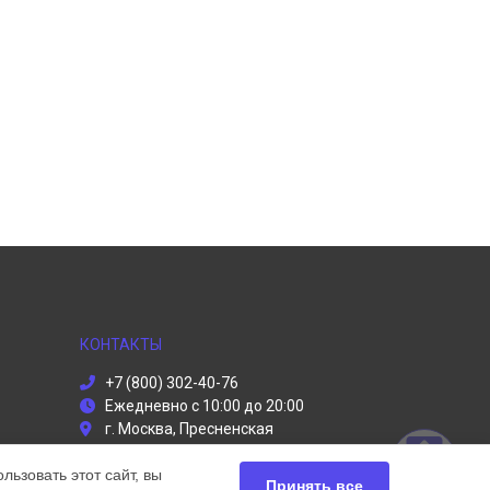
КОНТАКТЫ
+7 (800) 302-40-76
Ежедневно с 10:00 до 20:00
г. Москва, Пресненская
набережная, 2
ьзовать этот сайт, вы
info@dyson-servises.ru
Принять все