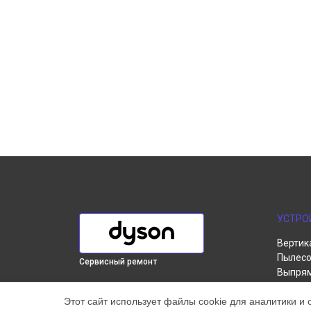
УСТРО
Вертик
Пылесо
Сервисный ремонт
Выпря
Робот-
ВЫБЕРИ СВОЙ ГОРОД
Этот сайт использует файлы cookie для аналитики и 
Стайле
Корпусный ремонт (замена резинок,