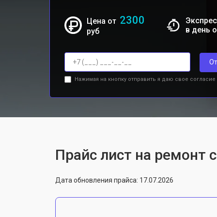
2300
Экспрес
Цена от
в день 
руб
От
Нажимая на кнопку отправить я даю свое согласие
Прайс лист на ремонт с
Дата обновления прайса: 17.07.2026