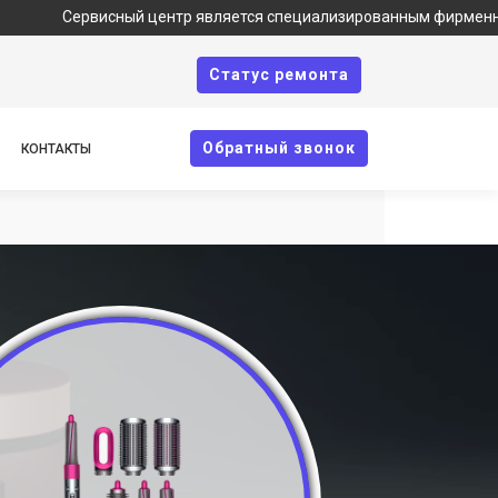
Сервисный центр является специализированным фирменным сервис
Cтатус ремонта
Oбратный звонок
КОНТАКТЫ