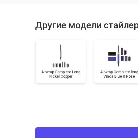
Другие модели стайле
Airwrap Complete Long
Airwrap Complete lon
Nickel Copper
Vinca Blue & Rose