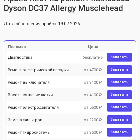
Dyson DC37 Allergy Musclehead
Дата обновления прайса: 19.07.2026
Поломка
Цена
Диагностика
бесплатно
Заказать
Ремонт электрической насадки
от 4700 ₽
Заказать
Ремонт выключателя
от 3100 ₽
Заказать
Восстановление щетки
от 4100 ₽
Заказать
Ремонт электродвигателя
от 5500 ₽
Заказать
Замена фильтров
от 2200 ₽
Заказать
Ремонт гидросистемы
от 3600 ₽
Заказать