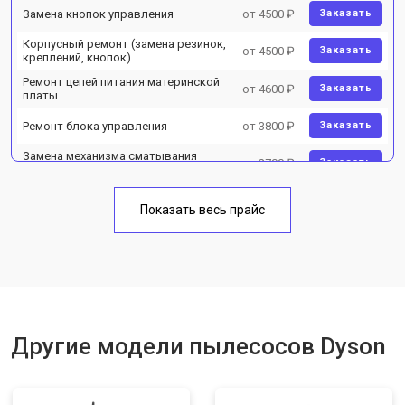
Замена кнопок управления
от 4500 ₽
Заказать
Корпусный ремонт (замена резинок,
от 4500 ₽
Заказать
креплений, кнопок)
Ремонт цепей питания материнской
от 4600 ₽
Заказать
платы
Ремонт блока управления
от 3800 ₽
Заказать
Замена механизма сматывания
от 2700 ₽
Заказать
электрического шнура
Показать весь прайс
Другие модели пылесосов Dyson