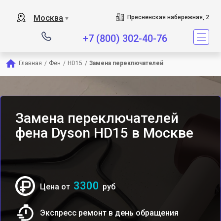
Сервисный центр являетс
Москва
Пресненская набережная, 2
▼
+7 (800) 302-40-76
Главная
/
Фен
/
HD15
/
Замена переключателей
Замена переключателей
фена Dyson HD15 в Москве
3300
Цена от
руб
Экспресс ремонт в день обращения