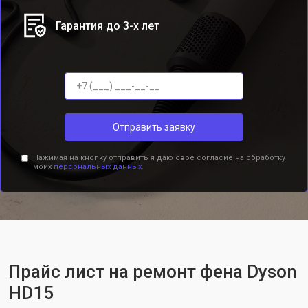
Гарантия до 3-х лет
Отправить заявку
Нажимая на кнопку отправить я даю свое согласие на обработку
моих
персональных данных.
Прайс лист на ремонт фена Dyson
HD15