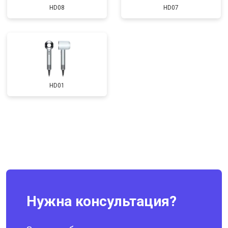
HD08
HD07
HD01
Нужна консультация?