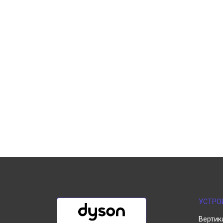
УСТРО
Вертик