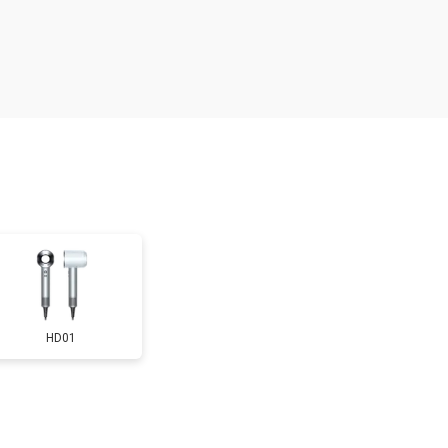
т 2300 ₽
Заказать
HD01