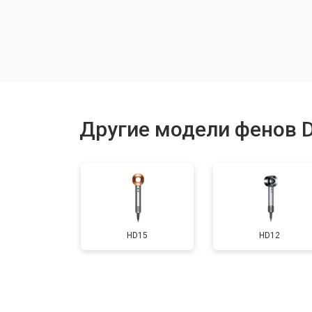
Чистка и обслуживание вентиляци
Другие модели фенов 
HD15
HD12