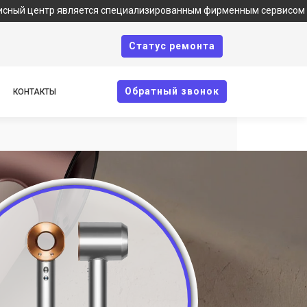
р является специализированным фирменным сервисом по ремонту 
Cтатус ремонта
Oбратный звонок
КОНТАКТЫ