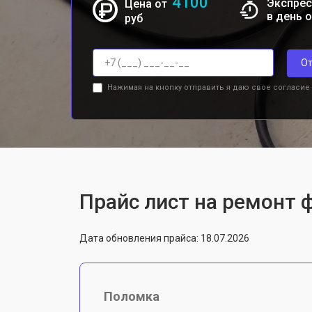
4100
Экспрес
Цена от
в день 
руб
От
Нажимая на кнопку отправить я даю свое согласие
Прайс лист на ремонт 
Дата обновления прайса: 18.07.2026
Поломка