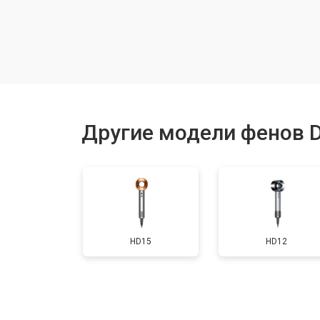
Чистка и обслуживание вентиляци
Другие модели фенов 
HD15
HD12