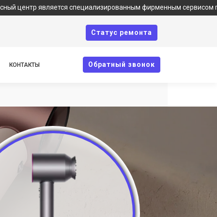
 является специализированным фирменным сервисом по ремонту т
Cтатус ремонта
Oбратный звонок
КОНТАКТЫ