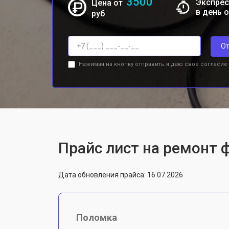
3500
Экспрес
Цена от
в день 
руб
От
Нажимая на кнопку отправить я даю свое согласие
Прайс лист на ремонт 
Дата обновления прайса: 16.07.2026
Поломка