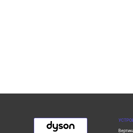
УСТРО
Вертик