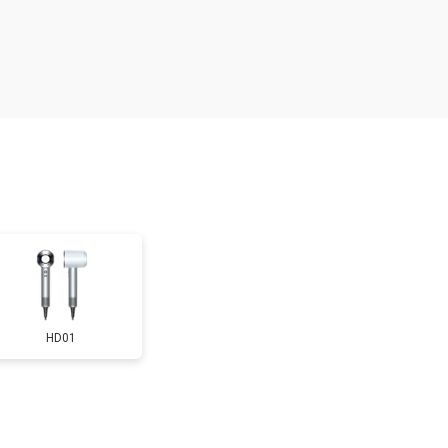
т 2300 ₽
Заказать
HD01